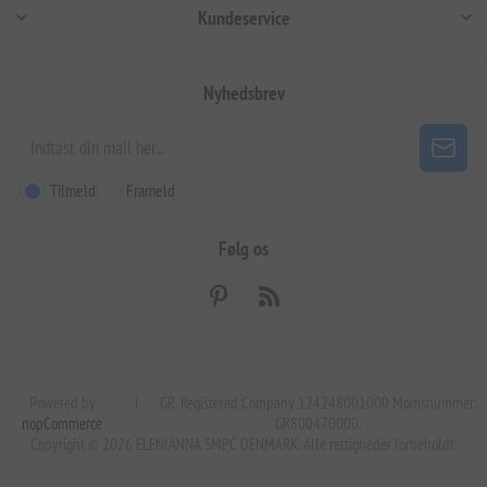
Kundeservice
Nyhedsbrev
Tilmeld
Frameld
Følg os
Powered by
|
GR. Registered Company 124248001000 Momsnummer:
nopCommerce
GR800470000.
Copyright © 2026 ELENIANNA SMPC DENMARK. Alle rettigheder forbeholdt.