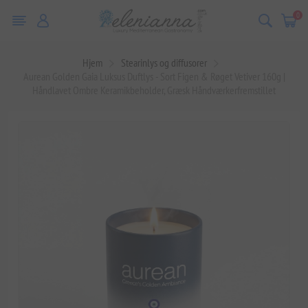
0
Hjem
Stearinlys og diffusorer
Aurean Golden Gaia Luksus Duftlys - Sort Figen & Røget Vetiver 160g |
Håndlavet Ombre Keramikbeholder, Græsk Håndværkerfremstillet