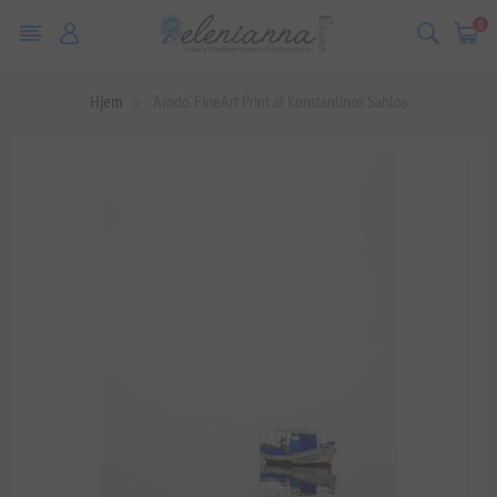
0
Hjem
'Arodo' FineArt Print af Konstantinos Sahlos