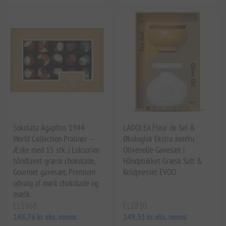
Sokolata Agapitos 1944
LADOLEA Fleur de Sel &
World Collection Praliner –
Økologisk Ekstra Jomfru
Æske med 15 stk. | Luksuriøs
Olivenolie Gavesæt |
håndlavet græsk chokolade,
Håndplukket Græsk Salt &
Gourmet gavesæt, Premium
Koldpresset EVOO
udvalg af mørk chokolade og
mælk.
EL1968
EL1830
148,76 kr. eks. moms
149,51 kr. eks. moms